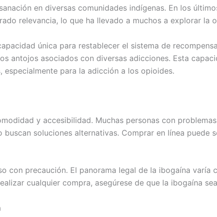
e sanación en diversas comunidades indígenas. En los último
ado relevancia, lo que ha llevado a muchos a explorar la o
su capacidad única para restablecer el sistema de recompen
 los antojos asociados con diversas adicciones. Esta capac
 especialmente para la adicción a los opioides.
omodidad y accesibilidad. Muchas personas con problemas 
 buscan soluciones alternativas. Comprar en línea puede se
 con precaución. El panorama legal de la ibogaína varía c
ealizar cualquier compra, asegúrese de que la ibogaína sea 
a