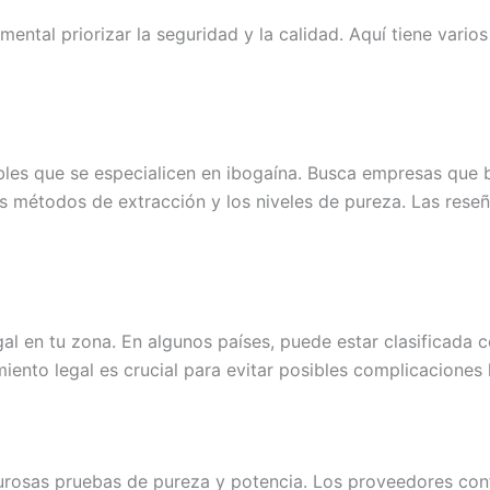
mental priorizar la seguridad y la calidad. Aquí tiene vari
es que se especialicen en ibogaína. Busca empresas que b
os métodos de extracción y los niveles de pureza. Las rese
gal en tu zona. En algunos países, puede estar clasificada
miento legal es crucial para evitar posibles complicaciones 
gurosas pruebas de pureza y potencia. Los proveedores con