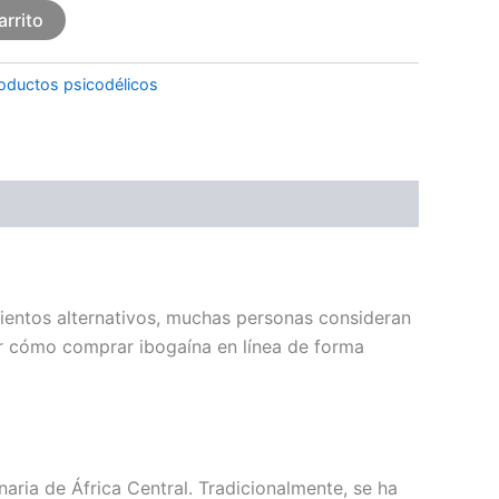
arrito
oductos psicodélicos
mientos alternativos, muchas personas consideran
er cómo comprar ibogaína en línea de forma
naria de África Central. Tradicionalmente, se ha