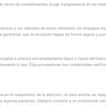
n libres de contaminantes. Exige transparencia en las medi
ctos y los métodos de envío utilizados. Un empaque discr
a garantizar que su producto llegue de forma segura y punt
ogaína a precios extremadamente bajos o hacen afirmacione
mente lo sea. Elija proveedores con credenciales verifica
a en el tratamiento de la adicción, no está exenta de rie
ara algunas personas. Siempre consulte a un profesional mé