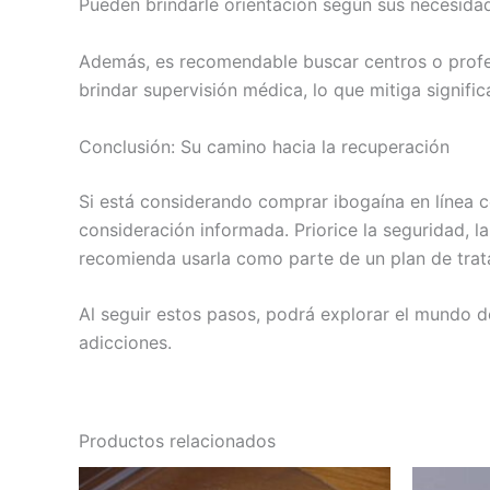
Pueden brindarle orientación según sus necesidad
Además, es recomendable buscar centros o profes
brindar supervisión médica, lo que mitiga signifi
Conclusión: Su camino hacia la recuperación
Si está considerando comprar ibogaína en línea c
consideración informada. Priorice la seguridad, la
recomienda usarla como parte de un plan de trata
Al seguir estos pasos, podrá explorar el mundo d
adicciones.
Productos relacionados
Rango
Este