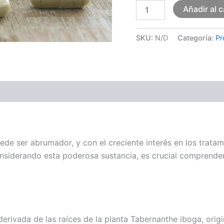
Añadir al c
SKU:
N/D
Categoría:
Pr
ones (0)
uede ser abrumador, y con el creciente interés en los trata
considerando esta poderosa sustancia, es crucial comprend
derivada de las raíces de la planta Tabernanthe iboga, origi