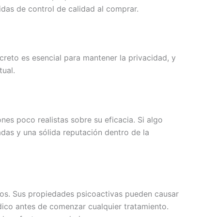
das de control de calidad al comprar.
eto es esencial para mantener la privacidad, y
ual.
s poco realistas sobre su eficacia. Si algo
das y una sólida reputación dentro de la
sgos. Sus propiedades psicoactivas pueden causar
dico antes de comenzar cualquier tratamiento.