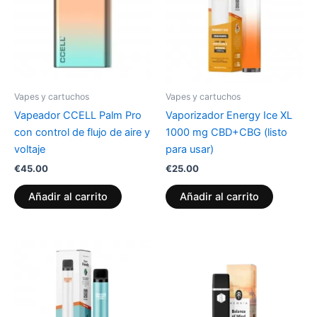
Vapes y cartuchos
Vapes y cartuchos
Vapeador CCELL Palm Pro
Vaporizador Energy Ice XL
con control de flujo de aire y
1000 mg CBD+CBG (listo
voltaje
para usar)
€
45.00
€
25.00
Añadir al carrito
Añadir al carrito