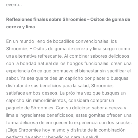
evento.
Reflexiones finales sobre Shroomies – Ositos de goma de
cereza y lima
En un mundo lleno de bocadillos convencionales, los
Shroomies – Ositos de goma de cereza y lima surgen como
una alternativa refrescante. Al combinar sabores deliciosos
con la bondad natural de los hongos funcionales, crean una
experiencia única que promueve el bienestar sin sacrificar el
sabor. Ya sea que te des un capricho por placer o busques
disfrutar de sus beneficios para la salud, Shroomies
satisface ambos deseos. La próxima vez que busques un
capricho sin remordimientos, considera comprar un
paquete de Shroomies. Con su delicioso sabor a cereza y
lima e ingredientes beneficiosos, estas gomitas ofrecen una
forma deliciosa de enriquecer tu experiencia con los snacks.
¡Elige Shroomies hoy mismo y disfruta de la combinación
perfecta de sabor y beneficios para la salud!