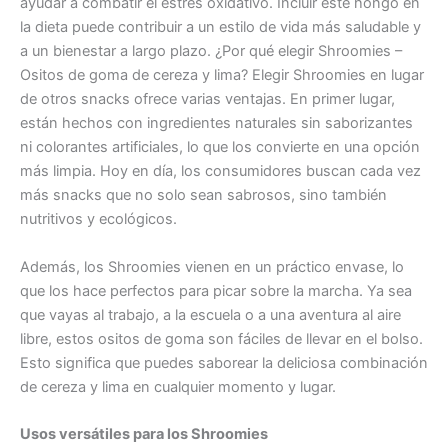
ayudar a combatir el estrés oxidativo. Incluir este hongo en
la dieta puede contribuir a un estilo de vida más saludable y
a un bienestar a largo plazo. ¿Por qué elegir Shroomies –
Ositos de goma de cereza y lima? Elegir Shroomies en lugar
de otros snacks ofrece varias ventajas. En primer lugar,
están hechos con ingredientes naturales sin saborizantes
ni colorantes artificiales, lo que los convierte en una opción
más limpia. Hoy en día, los consumidores buscan cada vez
más snacks que no solo sean sabrosos, sino también
nutritivos y ecológicos.
Además, los Shroomies vienen en un práctico envase, lo
que los hace perfectos para picar sobre la marcha. Ya sea
que vayas al trabajo, a la escuela o a una aventura al aire
libre, estos ositos de goma son fáciles de llevar en el bolso.
Esto significa que puedes saborear la deliciosa combinación
de cereza y lima en cualquier momento y lugar.
Usos versátiles para los Shroomies